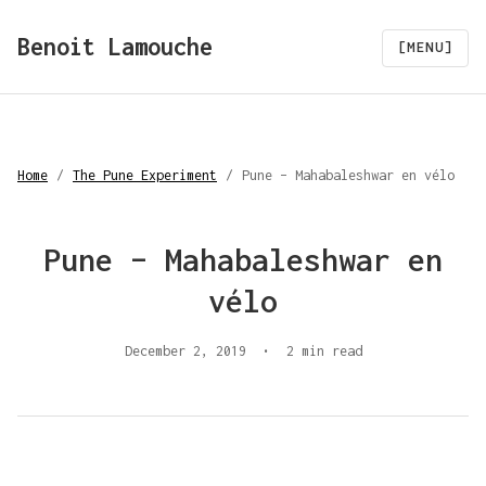
Benoit Lamouche
[MENU]
Home
/
The Pune Experiment
/
Pune – Mahabaleshwar en vélo
Pune – Mahabaleshwar en
vélo
December 2, 2019
•
2 min read