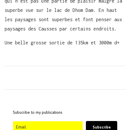
qui n’est pas une partie de plaisir malgré la
superbe vue sur le lac de Dhom Dam. En haut
les paysages sont superbes et font penser aux
paysages des Causses par certains endroits.
Une belle grosse sortie de 135km et 3000m d+
Subscribe to my publications
Subscribe