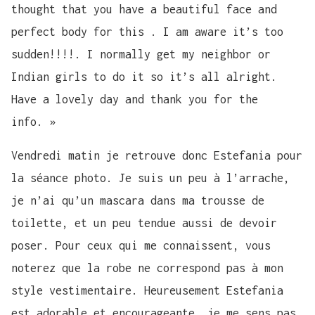
thought that you have a beautiful face and
perfect body for this . I am aware it’s too
sudden!!!!. I normally get my neighbor or
Indian girls to do it so it’s all alright.
Have a lovely day and thank you for the
info. »
Vendredi matin je retrouve donc Estefania pour
la séance photo. Je suis un peu à l’arrache,
je n’ai qu’un mascara dans ma trousse de
toilette, et un peu tendue aussi de devoir
poser. Pour ceux qui me connaissent, vous
noterez que la robe ne correspond pas à mon
style vestimentaire. Heureusement Estefania
est adorable et encourageante, je me sens pas