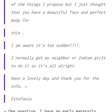
of the things I propose but I just thought
that you have a beautiful face and perfect
body for
this .
I am aware it’s too sudden!!!!.
I normally get my neighbor or Indian girls
to do it so it’s all alright.
Have a lovely day and thank you for the
info. »
Estefania
« One question, I have an early maternity