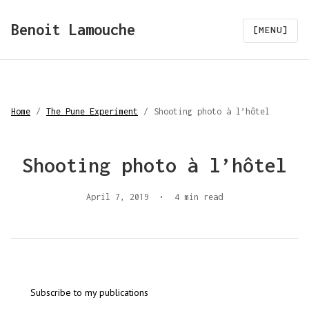
Benoit Lamouche
[MENU]
Home
/
The Pune Experiment
/
Shooting photo à l’hôtel
Shooting photo à l’hôtel
April 7, 2019
•
4 min read
Subscribe to my publications