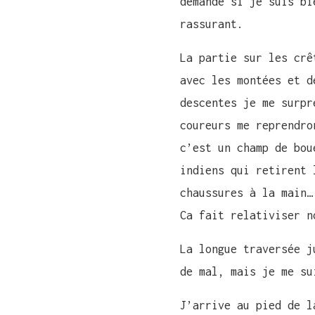
demande si je suis bi
rassurant.
La partie sur les crê
avec les montées et d
descentes je me surpr
coureurs me reprendro
c’est un champ de bou
indiens qui retirent 
chaussures à la main…
Ca fait relativiser n
La longue traversée j
de mal, mais je me su
J’arrive au pied de l