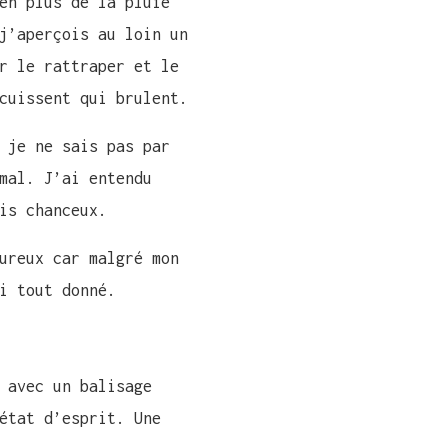
en plus de la pluie
j’aperçois au loin un
r le rattraper et le
cuissent qui brulent.
 je ne sais pas par
mal. J’ai entendu
is chanceux.
ureux car malgré mon
i tout donné.
 avec un balisage
état d’esprit. Une