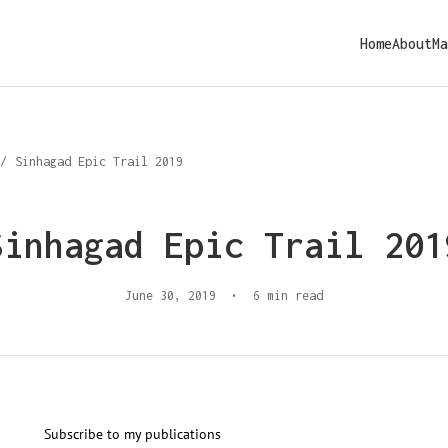
Home
About
Ma
/
Sinhagad Epic Trail 2019
Sinhagad Epic Trail 201
June 30, 2019
•
6 min read
Subscribe to my publications