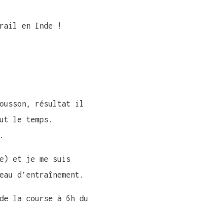
rail en Inde !
ousson, résultat il
ut le temps.
.
e) et je me suis
eau d’entraînement.
de la course à 6h du