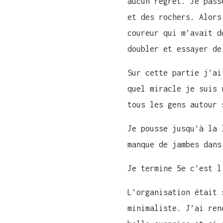
aucun regret. Je pass
et des rochers. Alors
coureur qui m’avait d
doubler et essayer de
Sur cette partie j’ai
quel miracle je suis 
tous les gens autour 
Je pousse jusqu’à la 
manque de jambes dans
Je termine 5e c’est l
L’organisation était 
minimaliste. J’ai ren