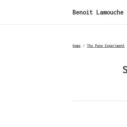
Benoit Lamouche
Home
/
The Pune Experiment