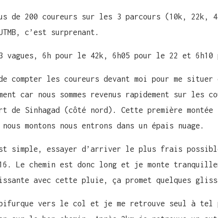
us de 200 coureurs sur les 3 parcours (10k, 22k, 4
UTMB, c’est surprenant.
3 vagues, 6h pour le 42k, 6h05 pour le 22 et 6h10 
de compter les coureurs devant moi pour me situer 
ment car nous sommes revenus rapidement sur les co
rt de Sinhagad (côté nord). Cette première montée 
 nous montons nous entrons dans un épais nuage.
st simple, essayer d’arriver le plus frais possibl
16. Le chemin est donc long et je monte tranquille
issante avec cette pluie, ça promet quelques gliss
bifurque vers le col et je me retrouve seul à tel 