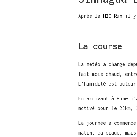
Après la
H2O Run
il y 
La course
La météo a changé dep
fait mois chaud, entr
L’humidité est autour
En arrivant à Pune j’
motivé pour le 22km, 
La journée a commence
matin, ça pique, mais