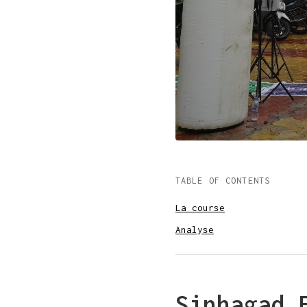
TABLE OF CONTENTS
La course
Analyse
Sinhagad 