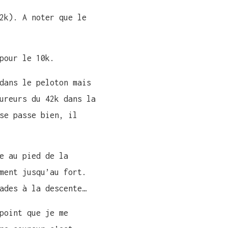
2k). A noter que le
pour le 10k.
dans le peloton mais
ureurs du 42k dans la
se passe bien, il
e au pied de la
ment jusqu’au fort.
ades à la descente…
point que je me