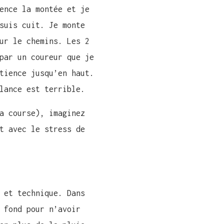
ence la montée et je
suis cuit. Je monte
ur le chemins. Les 2
par un coureur que je
tience jusqu’en haut.
lance est terrible.
a course), imaginez
t avec le stress de
 et technique. Dans
 fond pour n’avoir