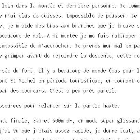
 loin dans la montée et derrière personne. Je comm
e n’ai plus de cuisses. Impossible de pousser. Je 
e, je m’aide des bras aux branches que je trouve s
beaucoup de mal. A mi montée je me fais rattraper 
Impossible de m’accrocher. Je prends mon mal en pa
e grimper avant de rejoindre la descente, cette re
rsée du fort, il y a beaucoup de monde (pas pour l
ont St Michel en période touristique, en courant e
par des coureurs. C’est a peu près pareil.
ssources pour relancer sur la partie haute.
nte finale, 3km et 600m d-, en mode super glissant
j’ai vu que j’étais assez rapide, je donne tout, a