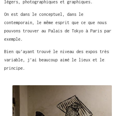
légers, photographiques et graphiques.
On est dans le conceptuel, dans le
contemporain, le même esprit que ce que nous
pouvons trouver au Palais de Tokyo à Paris par
exemple.
Bien qu’ayant trouvé le niveau des expos très
variable, j’ai beaucoup aimé le lieux et le
principe.