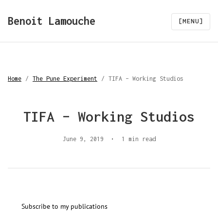
Benoit Lamouche
[MENU]
Home
/
The Pune Experiment
/
TIFA – Working Studios
TIFA – Working Studios
June 9, 2019
•
1 min read
Subscribe to my publications