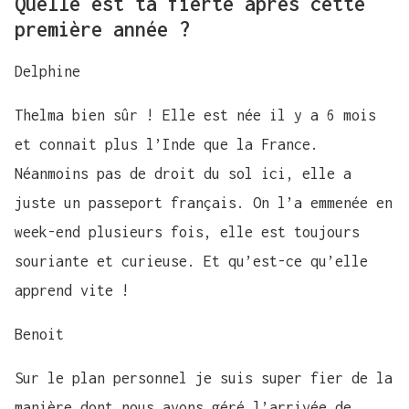
Quelle est ta fierté après cette
première année ?
Delphine
Thelma bien sûr ! Elle est née il y a 6 mois
et connait plus l’Inde que la France.
Néanmoins pas de droit du sol ici, elle a
juste un passeport français. On l’a emmenée en
week-end plusieurs fois, elle est toujours
souriante et curieuse. Et qu’est-ce qu’elle
apprend vite !
Benoit
Sur le plan personnel je suis super fier de la
manière dont nous avons géré l’arrivée de