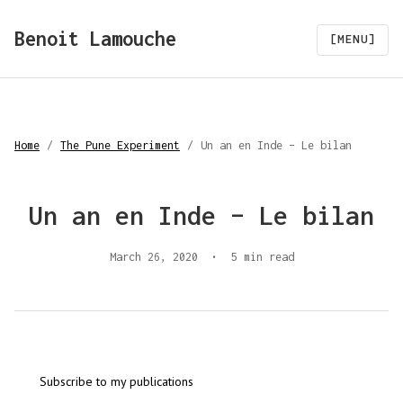
Benoit Lamouche
[MENU]
Home
/
The Pune Experiment
/
Un an en Inde – Le bilan
Un an en Inde – Le bilan
March 26, 2020
•
5 min read
Subscribe to my publications